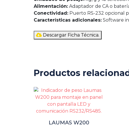
Alimentación:
Adaptador de CA o batería
Conectividad:
Puerto RS-232 opcional pa
Características adicionales:
Software int
Descargar Ficha Técnica.
Productos relaciona
LAUMAS W200