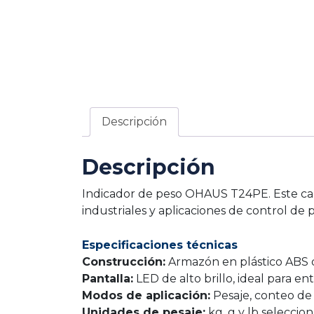
Descripción
Descripción
Indicador de peso OHAUS T24PE. Este cabe
industriales y aplicaciones de control de p
Especificaciones técnicas
Construcción:
Armazón en plástico ABS de
Pantalla:
LED de alto brillo, ideal para e
Modos de aplicación:
Pesaje, conteo de
Unidades de pesaje:
kg, g y lb seleccion