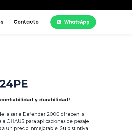
os
Contacto
WhatsApp
T24PE
confiabilidad y durabilidad!
e la serie Defender 2000 ofrecen la
 a OHAUS para aplicaciones de pesaje
 a un precio inmejorable. Su distintiva