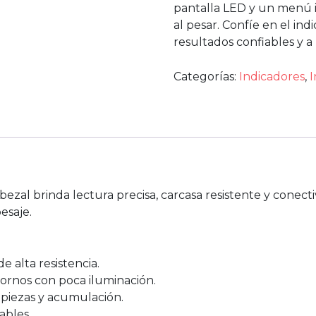
pantalla LED y un menú in
al pesar. Confíe en el i
resultados confiables y a
Categorías:
Indicadores
,
I
zal brinda lectura precisa, carcasa resistente y conecti
esaje.
 alta resistencia.
ntornos con poca iluminación.
 piezas y acumulación.
ables.